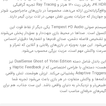
۴K HDR، رفرش ریت ۱۲۰ هرتز و Ray Tracing تجربه گرافیکی
واقع‌گرایانه‌تری ارائه می‌دهد، مخصوصاً در بازی‌های ماجراجویی، شوتر
و جهان‌باز که جزئیات بصری نقش مهمی در لذت بردن گیمر دارند.
سیستم صوتی Tempest ۳D Audio یکی دیگر از نقاط قوت این
کنسول است. صداها در محیط بازی جهت‌دار و عمق‌دار پخش می‌شوند
و تشخیص فاصله دشمن، صدای قدم‌ها و انفجارها دقیق‌تر احساس
می‌شود. این مورد به‌ویژه در بازی‌های رقابتی و آنلاین که تمرکز و
سرعت واکنش مهم است، مزیت بزرگی محسوب می‌شود.
این باندل شامل دسته DualSense Ghost of Yotei Edition نیز
هست؛ دسته‌ای با طراحی اختصاصی که از Haptic Feedback و
Adaptive Triggers پشتیبانی می‌کند. لرزش هوشمند، تنش واقعی
دکمه‌ها و واکنش متفاوت در هر بازی باعث می‌شود تجربه شما
طبیعی‌تر و نزدیک‌تر به دنیای واقعی باشد. این ست جذاب، هم برای
گیمرهای حرفه‌ای مناسب است