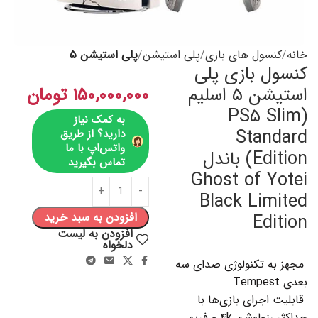
خانه
کنسول های بازی
پلی استیشن
پلی استیشن ۵
کنسول بازی پلی
استیشن ۵ اسلیم
۱۵۰,۰۰۰,۰۰۰
تومان
(PS۵ Slim
به کمک نیاز
Standard
دارید؟ از طریق
واتس‌اپ با ما
Edition) باندل
تماس بگیرید
Ghost of Yotei
Black Limited
افزودن به سبد خرید
Edition
افزودن به لیست
دلخواه
مجهز به تکنولوژی صدای سه
بعدی Tempest
قابلیت اجرای بازی‌ها با
حداکثر رزولوشن ۴k و فریم