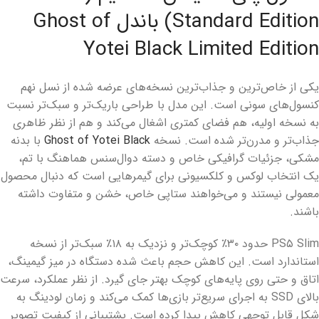
Standard Edition) باندل Ghost of
Yotei Black Limited Edition
یکی از خاص‌ترین و جذاب‌ترین نسخه‌­های عرضه شده از نسل نهم
کنسول‌های سونی است. این مدل با طراحی باریک‌تر و سبک‌تر نسبت
به نسخه اولیه، هم فضای کمتری اشغال می‌کند و هم از نظر ظاهری
جذاب‌تر و مدرن‌تر شده است. نسخه
Ghost of Yotei Black
با بدنه
مشکی، جزئیات گرافیکی خاص و دسته دوال‌سنس هماهنگ با تم،
یک انتخاب لوکس و کلکسیونی برای گیمرهایی است که دنبال محصول
معمولی نیستند و می‌خواهند ستاپی خاص، خشن و متفاوت داشته
باشند.
PS۵ Slim حدود ۳۰٪ کوچک‌تر و نزدیک به ۱۸٪ سبک‌تر از نسخه
استاندارد است. این کاهش حجم باعث شده دستگاه در میز گیمینگ،
اتاق و حتی روی پایه‌­های کوچک بهتر جای گیرد. از نظر عملکرد، سرعت
بالای SSD به اجرای سریع‌تر بازی‌ها کمک می‌کند و زمان لودینگ به
شکل قابل توجهی کاهش پیدا کرده است. پشتیبانی از کیفیت تصویر