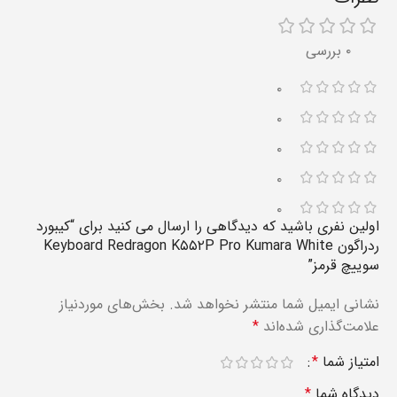
۰ بررسی
۰
۰
۰
۰
۰
اولین نفری باشید که دیدگاهی را ارسال می کنید برای “کیبورد
ردراگون Keyboard Redragon K۵۵۲P Pro Kumara White
سوییچ قرمز”
نشانی ایمیل شما منتشر نخواهد شد.
بخش‌های موردنیاز
علامت‌گذاری شده‌اند
*
امتیاز شما
*
دیدگاه شما
*