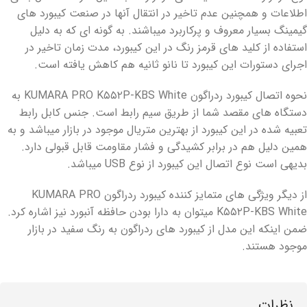
اطلاعات و همچنین عدم تاخیر در انتقال آنها در صنعت کیبورد های
گیمینگ بسیار معروف و پرکاربرد میباشند. به گونه ای که به دلیل
استفاده از کلید های قرمز رنگ در این کیبورد، مدت زمان تاخیر در
اجرای دستورات این کیبورد تا نانو ثانیه هم کاهش یافته است.
نحوه اتصال کیبورد ردراگون KUMARA PRO K۵۵۲P-KBS White به
دستگاه های مقصد شما از طریق سیم رابط است. جنس کابل رابط
تعبیه شده در این کیبورد از بهترین متریال موجود در بازار میباشد و به
همین دلیل هم در برابر کشیدگی و فشار مقاومت قابل قبولی دارد.
بدیهی است نوع اتصال این کیبورد از نوع USB میباشد.
از دیگر ویژگی های متمایز کننده کیبورد ردراگون KUMARA PRO
K۵۵۲P-KBS White میتوان به دارا بودن حافظه آنبورد نیز اشاره کرد.
ضمن اینکه این مدل از کیبورد های ردراگون به رنگ سفید در بازار
موجود هستند.
نظرات