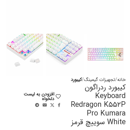
خانه
تجهیزات گیمینگ
کیبورد
کیبورد ردراگون
Keyboard
افزودن به لیست
دلخواه
Redragon K۵۵۲P
Pro Kumara
White سوییچ قرمز