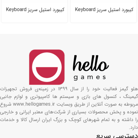
کیبورد استیل سریز Keyboard
کیبورد استیل سریز Keyboard
Steel Series Apex ۷ TKL
Steel Series Apex ۷
GHOST
هلو گیمز فعالیت خود را از سال ۱۳۹۹ در زمینه‌ی فروش تجهیزات
گیمینگ ، کنسول های بازی و سیستم ها کامپیوتری و لوازم جانبی
مربوطه به صورت آنلاین از طریق وبسایت www.hellogames.ir شروع
نموده و پخش محصولات بسیاری از شرکت‌های معتبر ایرانی و خارجی
را داشته و به تمام شهرهای کوچک و بزرگ ایران ارسال کالا و خدمات
دارد.
دسترسی سریع