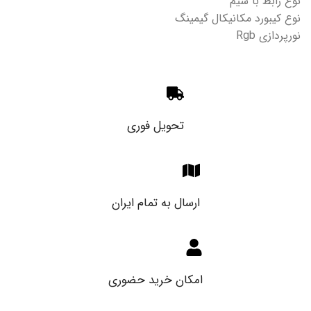
نوع رابط با سیم
نوع کیبورد مکانیکال گیمینگ
نورپردازی Rgb
تحویل فوری
ارسال به تمام ایران
امکان خرید حضوری