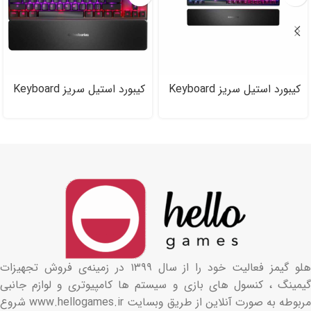
کیبورد استیل سریز Keyboard
کیبورد استیل سریز Keyboard
SteelSeries Apex Pro
Steel Series Apex ۷
هلو گیمز فعالیت خود را از سال ۱۳۹۹ در زمینه‌ی فروش تجهیزات
گیمینگ ، کنسول های بازی و سیستم ها کامپیوتری و لوازم جانبی
مربوطه به صورت آنلاین از طریق وبسایت www.hellogames.ir شروع