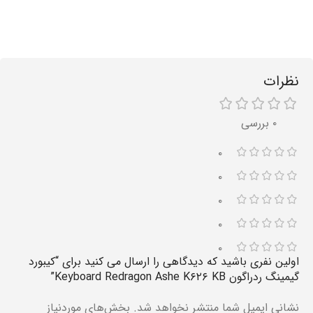
نظرات
۰ بررسی
۰
۰
۰
۰
۰
اولین نفری باشید که دیدگاهی را ارسال می کنید برای “کیبورد
گیمینگ ردراگون Keyboard Redragon Ashe K۶۲۶ KB”
نشانی ایمیل شما منتشر نخواهد شد.
بخش‌های موردنیاز