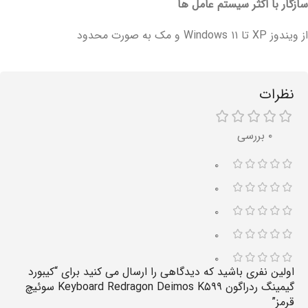
سازگار با اکثر سیستم عامل ها
از ویندوز XP تا Windows ۱۱ و مک به صورت محدود
نظرات
۰ بررسی
۰
۰
۰
۰
۰
اولین نفری باشید که دیدگاهی را ارسال می کنید برای “کیبورد
گیمینگ ردراگون Keyboard Redragon Deimos K۵۹۹ سوئیچ
قرمز”