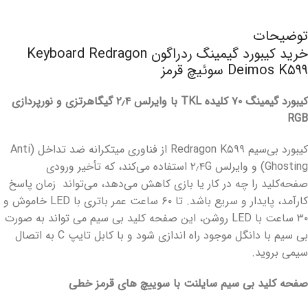
توضیحات
خرید کیبورد گیمینگ ردراگون Keyboard Redragon
Deimos K۵۹۹ سوئیچ قرمز
کیبورد گیمینگ ۷۰ کلیده TKL با وایرلس ۲٫۴ گیگاهرتزی و نورپردازی
RGB
کیبورد بی‌سیم Redragon K۵۹۹ از فناوری میتکرانه ضد تداخل (Anti
Ghosting) و وایرلس ۲٫۴G استفاده می‌کند، که تأخیر ورودی
صفحه‌کلید را چه در کار یا بازی کاهش می‌دهد، می‌تواند زمان پاسخ
کارآمد، پایدار و سریع باشد. تا ۶۰ ساعت عمر باتری با LED خاموش و
۳۰ ساعت با LED روشن، این صفحه کلید بی سیم می تواند به صورت
بی سیم با دانگل موجود راه اندازی شود و با کابل تایپ C به اتصال
سیمی بروید.
صفحه کلید بی سیم سایلنت با سوییچ های قرمز خطی