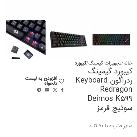
خانه
تجهیزات گیمینگ
کیبورد
کیبورد گیمینگ
ردراگون Keyboard
افزودن به لیست
دلخواه
Redragon
Deimos K۵۹۹
سوئیچ قرمز
سایز فشرده با ۷۰ کلید