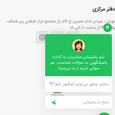
دفتر مرکزی
تهران ، میدان امام خمینی خ لاله زار مجتمع فراز طبقه‌ی زیر همکف
پلاک ۳۶ از ساعت ۱۰ الی ۱۸
تیم پشتیبانی مشتریان ما آماده
پاسخگویی به سوالات شماست. هر
سوالی دارید از ما بپرسید!
سلام، چطور می‌تونم کمکتون کنم؟👋