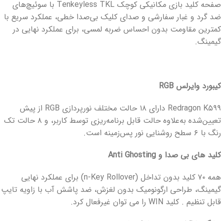
صفحه کلید بازی مکانیکی کوچک Tenkeyless TKL با سوئیچ‌های
ضد گرد و غبار سفارشی و صدای کلیک بی‌صدا خطی، عملکرد سریع با
کمترین مقاومت بدون احساس ضربه لمسی، برای عملکرد نهایی در
گیمینگ.
کیبورد وایرلس RGB
Redragon K۵۹۹ دارای ۱۸ حالت مختلف نورپردازی RGB از پیش
تعیین‌شده به‌علاوه حالت قابل برنامه‌ریزی توسط کاربر، و ۸ حالت تک
رنگ با ۶ سطح روشنایی نور پس‌زمینه است.
کلید های بی صدا و Anti Ghosting
همه ۷۰ کلید بدون تداخل (n-Key Rollover) برای عملکرد نهایی
گیمینگ، طراحی ارگونومیک بدون لغزش، ضد پاشش آب با زاویه تایپ
قابل تنظیم . کلید WIN را می توان غیرفعال کرد.