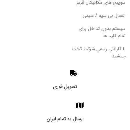
سوییچ های مکانیکال قرمز
اتصال بی سیم / سیمی
سیستم بدون تداخل برای
تمام کلید ها
با گارانتي رسمي شركت تخت
جمشيد
تحویل فوری
ارسال به تمام ایران