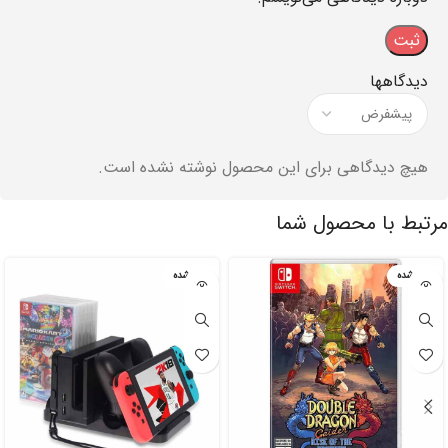
دیدگاهها
هیچ دیدگاهی برای این محصول نوشته نشده است.
مرتبط با محصول شما
تمام شده
تمام شده