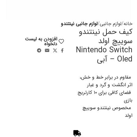
خانه
لوازم جانبی
لوازم جانبی نینتندو
کیف حمل نینتندو
سوییچ اولد
افزودن به لیست
دلخواه
Nintendo Switch
Oled – آبی
مقاوم در برابر خط و خش،
اثر انگشت و گرد و غبار
فضای کافی برای ۱۰ کارتریج
بازی
مخصوص نینتندو سوییچ
اولد